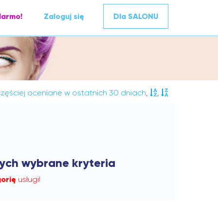
darmo!
Zaloguj się
Dla SALONU
zęściej oceniane w ostatnich 30 dniach
,
,
cych wybrane kryteria
orię
usługi!