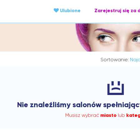
Ulubione
Zarejestruj się za 
Sortowanie:
Najc
Nie znaleźliśmy salonów spełniają
Musisz wybrać
miasto
lub
kateg