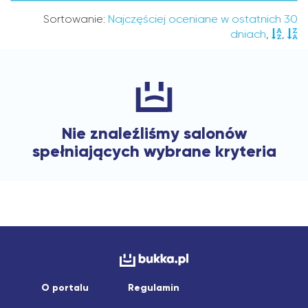
Sortowanie:
Najczęściej oceniane w ostatnich 30
dniach
,
,
Nie znaleźliśmy salonów
spełniających wybrane kryteria
O portalu
Regulamin