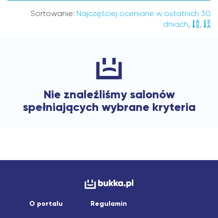
Sortowanie:
Najczęściej oceniane w ostatnich 30
dniach
,
,
Nie znaleźliśmy salonów
spełniających wybrane kryteria
O portalu
Regulamin