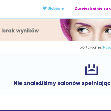
Ulubione
Zarejestruj się za 
brak wyników
Sortowanie:
Najc
Nie znaleźliśmy salonów spełniają