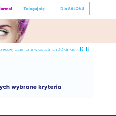
darmo!
Zaloguj się
Dla SALONU
zęściej oceniane w ostatnich 30 dniach
,
,
cych wybrane kryteria