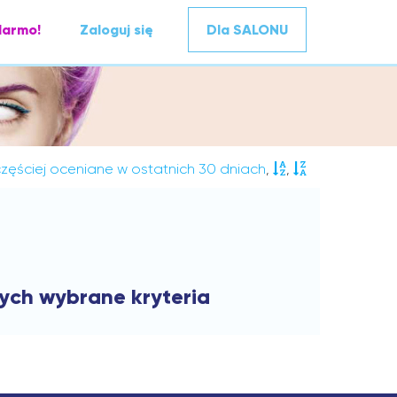
darmo!
Zaloguj się
Dla SALONU
zęściej oceniane w ostatnich 30 dniach
,
,
cych wybrane kryteria