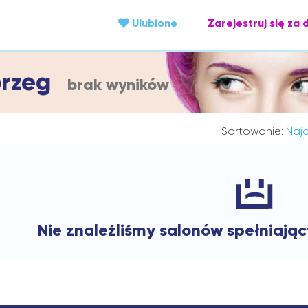
Ulubione
Zarejestruj się za 
brzeg
brak wyników
Sortowanie:
Najc
Nie znaleźliśmy salonów spełniają