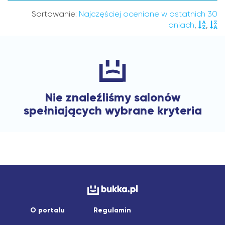
Sortowanie:
Najczęściej oceniane w ostatnich 30
dniach
,
,
Nie znaleźliśmy salonów
spełniających wybrane kryteria
O portalu
Regulamin