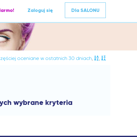
darmo!
Zaloguj się
Dla SALONU
zęściej oceniane w ostatnich 30 dniach
,
,
cych wybrane kryteria