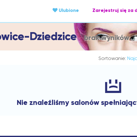
Ulubione
Zarejestruj się za 
owice-Dziedzice
brak wyników
Sortowanie:
Najc
Nie znaleźliśmy salonów spełniają