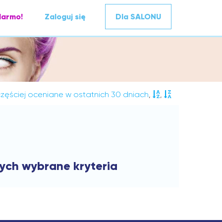
darmo!
Zaloguj się
Dla SALONU
zęściej oceniane w ostatnich 30 dniach
,
,
cych wybrane kryteria