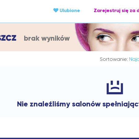
Ulubione
Zarejestruj się za 
szcz
brak wyników
Sortowanie:
Najc
Nie znaleźliśmy salonów spełniają