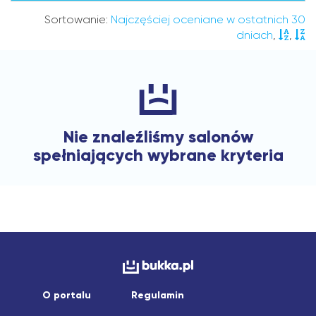
Sortowanie:
Najczęściej oceniane w ostatnich 30
dniach
,
,
Nie znaleźliśmy salonów
spełniających wybrane kryteria
O portalu
Regulamin