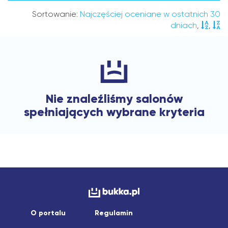
Sortowanie:
Najczęściej oceniane w ostatnich 30
dniach
,
,
Nie znaleźliśmy salonów
spełniających wybrane kryteria
O portalu
Regulamin