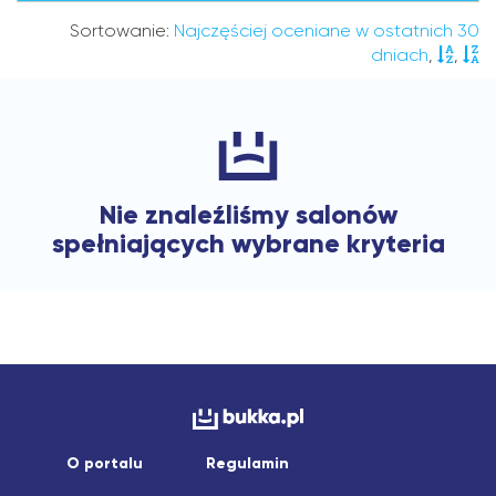
Sortowanie:
Najczęściej oceniane w ostatnich 30
dniach
,
,
Nie znaleźliśmy salonów
spełniających wybrane kryteria
O portalu
Regulamin