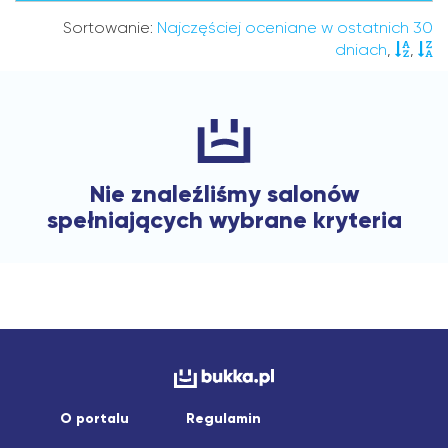
Sortowanie:
Najczęściej oceniane w ostatnich 30
dniach
,
,
Nie znaleźliśmy salonów
spełniających wybrane kryteria
O portalu
Regulamin