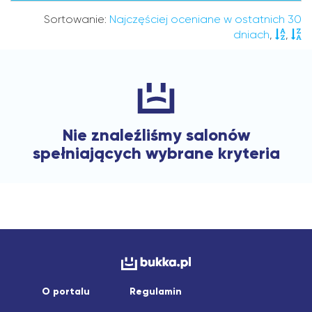
Sortowanie:
Najczęściej oceniane w ostatnich 30
dniach
,
,
Nie znaleźliśmy salonów
spełniających wybrane kryteria
O portalu
Regulamin